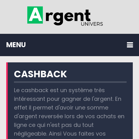
MENU
CASHBACK
Le cashback est un système très
intéressant pour gagner de l'argent. En
effet il permet d'avoir une somme
d'argent reversée lors de vos achats en
ligne ce qui n'est pas du tout
négligeable. Ainsi Vous faites vos