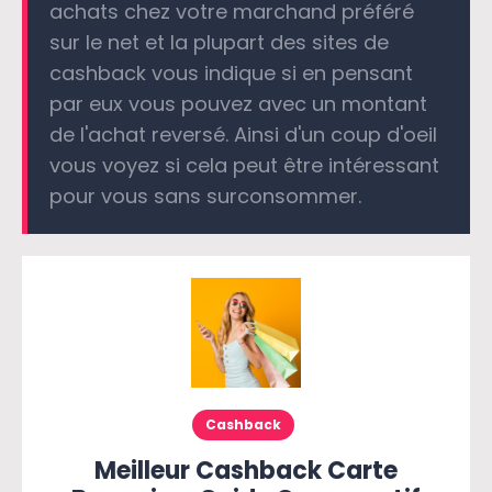
achats chez votre marchand préféré
sur le net et la plupart des sites de
cashback vous indique si en pensant
par eux vous pouvez avec un montant
de l'achat reversé. Ainsi d'un coup d'oeil
vous voyez si cela peut être intéressant
pour vous sans surconsommer.
Cashback
Meilleur Cashback Carte