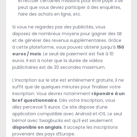
effectuer certaines missions pour être payé. Il se
peut que vous deviez participer à des enquêtes,
faire des achats en ligne, etc.
Si vous ne regardez pas des publicités, vous
disposez de nombreux moyens pour gagner des SB
et de générer des revenus supplémentaires. Grâce
à cette plateforme, vous pouvez obtenir jusqu’à
150
euros / mois
. Le seuil de paiement est fixé à 10
euros. Il est à noter que la durée de vidéos
publicitaires est de 30 secondes maximum.
L’inscription sur le site est entièrement gratuite, il ne
suffit que de quelques minutes pour finaliser votre
inscription. Vous devrez notamment
répondre à un
bref questionnaire
. Dès votre inscription, vous
allez percevoir 5 euros. Ce site dispose d’une
application compatible avec Android et iOS. Le seul
bémol avec Swagbucks est qu’il est seulement
disponible en anglais
. Il accepte les inscriptions
provenant des pays d’Europe.