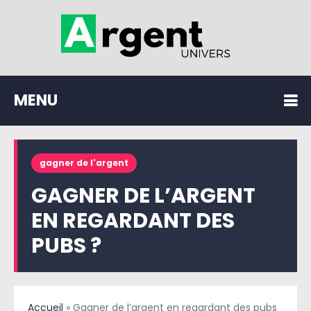
MENU
gagner de l'argent
GAGNER DE L’ARGENT
EN REGARDANT DES
PUBS ?
Accueil
»
Gagner de l’argent en regardant des pubs