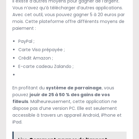
Il existe d’autres moyens pour gagner de l’argent.
Vous n’avez qu’à télécharger d’autres applications.
Avec cet outil, vous pouvez gagner 5 à 20 euros par
mois. Cette plateforme offre différents moyens de
paiement :
PayPal ;
Carte Visa prépayée ;
Crédit Amazon ;
E-carte cadeau Zalando ;
En profitant du
système de parrainage
, vous
pouvez
jouir de 25 à 50 % des gains de vos
filleuls
. Malheureusement, cette application ne
dispose pas d’une version PC. Elle est seulement
accessible à travers un appareil Android, iPhone et
iPad.