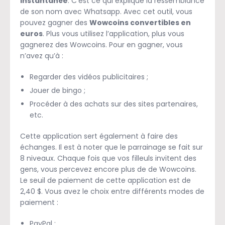
instantanée
. C’est ce qui explique la ressemblance
de son nom avec Whatsapp. Avec cet outil, vous
pouvez gagner des
Wowcoins convertibles en
euros
. Plus vous utilisez l’application, plus vous
gagnerez des Wowcoins. Pour en gagner, vous
n’avez qu’à :
Regarder des vidéos publicitaires ;
Jouer de bingo ;
Procéder à des achats sur des sites partenaires,
etc.
Cette application sert également à faire des
échanges. Il est à noter que le parrainage se fait sur
8 niveaux. Chaque fois que vos filleuls invitent des
gens, vous percevez encore plus de de Wowcoins.
Le seuil de paiement de cette application est de
2,40 $. Vous avez le choix entre différents modes de
paiement :
PayPal ;